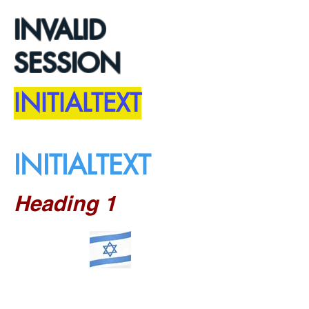
INVALID
SESSION
INITIALTEXT
INITIALTEXT
Heading 1